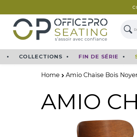
c
Rech
COLLECTIONS
FIN DE SÉRIE
Home
Amio Chaise Bois Noye
AMIO CH