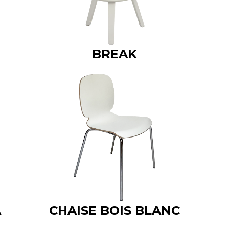
BREAK
A
CHAISE BOIS BLANC