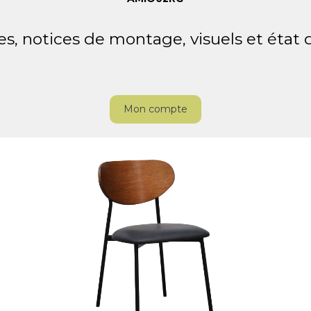
es, notices de montage, visuels et état
Mon compte