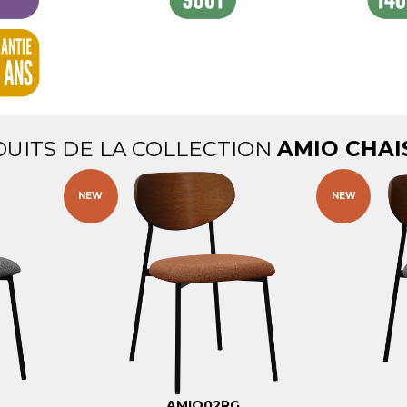
DUITS DE LA COLLECTION
AMIO CHAI
NEW
NEW
AMIO02RG