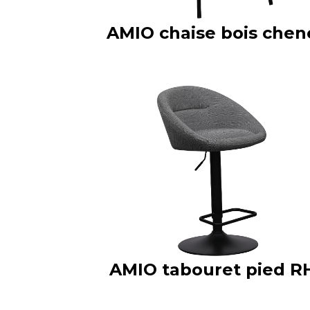
AMIO chaise bois chen
AMIO tabouret pied R