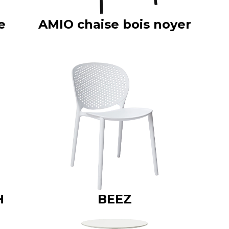
e
AMIO chaise bois noyer
H
BEEZ