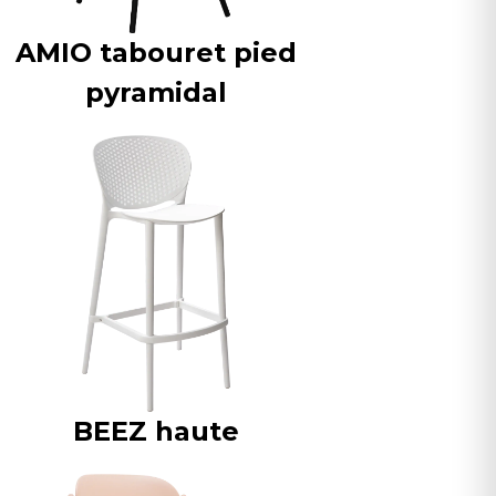
AMIO tabouret pied
pyramidal
BEEZ haute