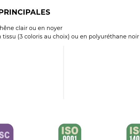
PRINCIPALES
chêne clair ou en noyer
 tissu (3 coloris au choix) ou en polyuréthane noir