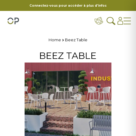
Connectez-vous pour accéder à plus d'infos
Home
Beez Table
BEEZ TABLE