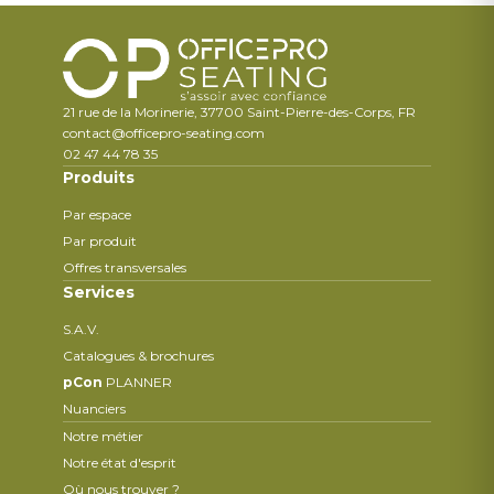
21 rue de la Morinerie, 37700 Saint-Pierre-des-Corps, FR
contact@officepro-seating.com
02 47 44 78 35
Produits
Par espace
Par produit
Offres transversales
Services
S.A.V.
Catalogues & brochures
pCon
PLANNER
Nuanciers
Notre métier
Notre état d'esprit
Où nous trouver ?