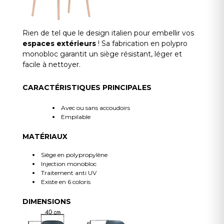
Rien de tel que le design italien pour embellir vos
espaces extérieurs
! Sa fabrication en polypro
monobloc garantit un siège résistant, léger et
facile à nettoyer.
CARACTÉRISTIQUES PRINCIPALES
Avec ou sans accoudoirs
Empilable
MATÉRIAUX
Siège en polypropylène
Injection monobloc
Traitement anti UV
Existe en 6 coloris
DIMENSIONS