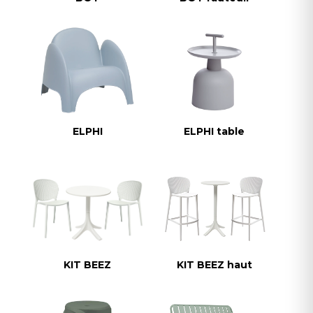
ELPHI
ELPHI table
KIT BEEZ
KIT BEEZ haut