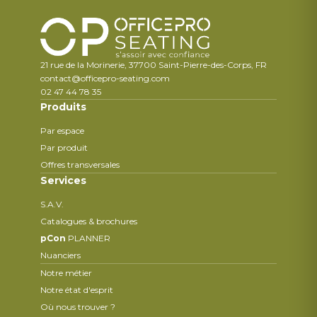
21 rue de la Morinerie, 37700 Saint-Pierre-des-Corps, FR
contact@officepro-seating.com
02 47 44 78 35
Produits
Par espace
Par produit
Offres transversales
Services
S.A.V.
Catalogues & brochures
pCon
PLANNER
Nuanciers
Notre métier
Notre état d'esprit
Où nous trouver ?