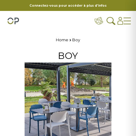
Connectez-vous pour accéder à plus d'infos
Home
Boy
BOY