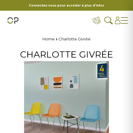
Connectez-vous pour accéder à plus d'infos
Home
Charlotte Givrée
CHARLOTTE GIVRÉE