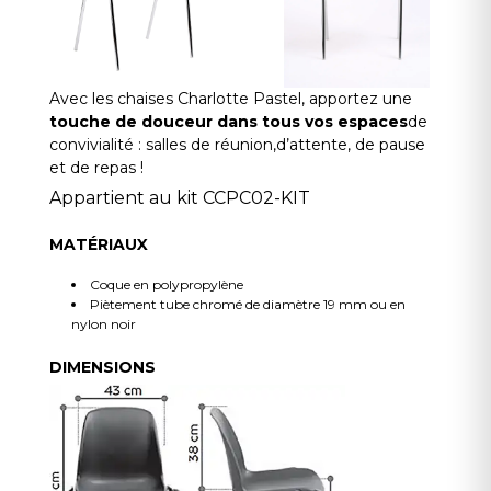
Avec les chaises Charlotte Pastel, apportez une
touche de douceur dans tous vos espaces
de
convivialité : salles de réunion,d’attente, de pause
et de repas !
Appartient au kit CCPC02-KIT
MATÉRIAUX
Coque en polypropylène
Piètement tube chromé de diamètre 19 mm ou en
nylon noir
DIMENSIONS