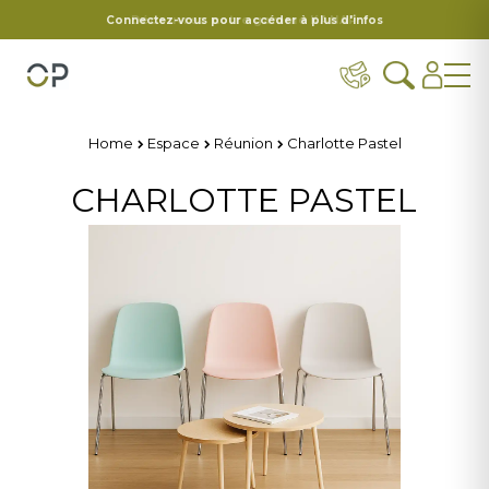
Connectez-vous pour accéder à plus d'infos
Home
Espace
Réunion
Charlotte Pastel
CHARLOTTE PASTEL