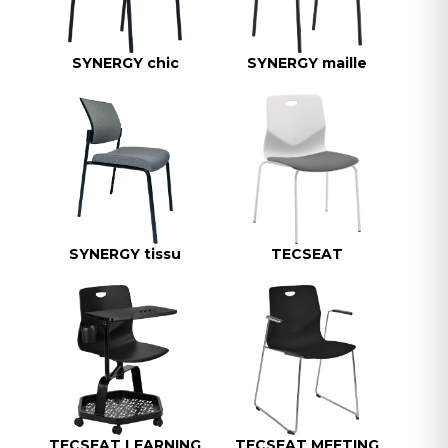
SYNERGY chic
SYNERGY maille
SYNERGY tissu
TECSEAT
TECSEAT LEARNING
TECSEAT MEETING