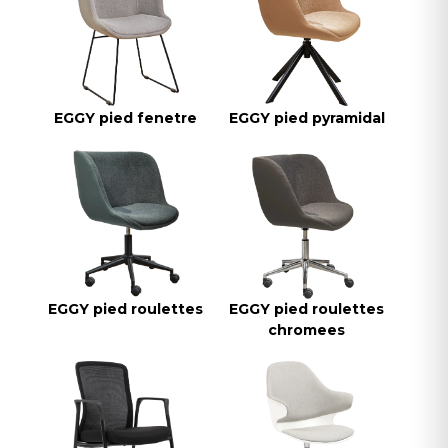
EGGY pied fenetre
EGGY pied pyramidal
EGGY pied roulettes
EGGY pied roulettes
chromees