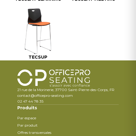
TECSUP
21 rue de la Morinerie, 37700 Saint-Pierre-des-Corps, FR
contact@officepro-seating.com
02 47 44 78 35
Produits
Par espace
Par produit
Offres transversales