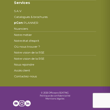
Services
S.A.V.
Catalogues & brochures
pCon
PLANNER
Nuanciers
Notre métier
Notre état d'esprit
Où nous trouver ?
Notre vision de la RSE
Notre vision de la RSE
Nous rejoindre
Accès client
Contactez-nous
© 2026 Officepro SEATING
Politique de confidentialité
Mentions légales