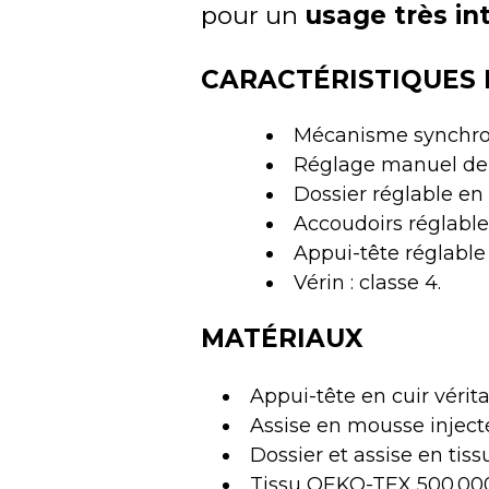
pour un
usage très in
CARACTÉRISTIQUES 
Mécanisme synchron
Réglage manuel de 
Dossier réglable en
Accoudoirs réglabl
Appui-tête réglable
Vérin : classe 4.
MATÉRIAUX
Appui-tête en cuir vérit
Assise en mousse injec
Dossier et assise en tiss
Tissu OEKO-TEX 500.000