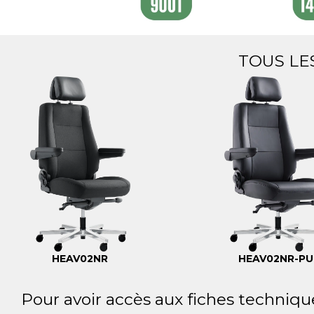
TOUS LE
HEAV02NR
HEAV02NR-PU
Pour avoir accès aux fiches techniqu