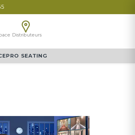
35
pace
Distributeurs
CEPRO SEATING