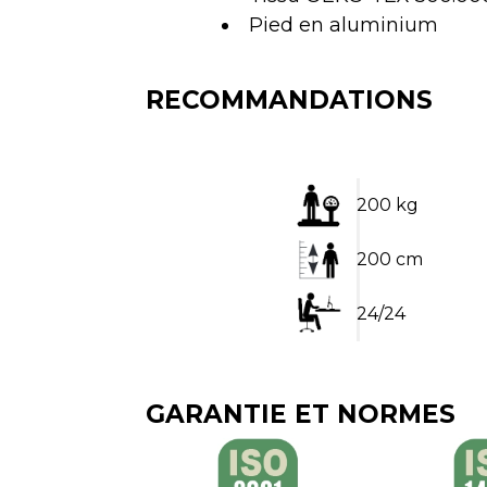
Pied en aluminium
RECOMMANDATIONS
200 kg
200 cm
24/24
GARANTIE ET NORMES