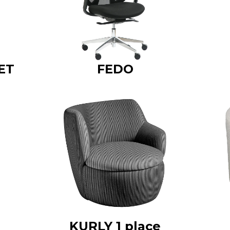
ET
FEDO
KURLY 1 place