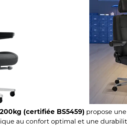
200kg (certifiée BS5459)
propose une 
que au confort optimal et une durabilit