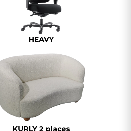
HEAVY
KURLY 2 places