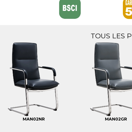
TOUS LES 
MAN02NR
MAN02GR