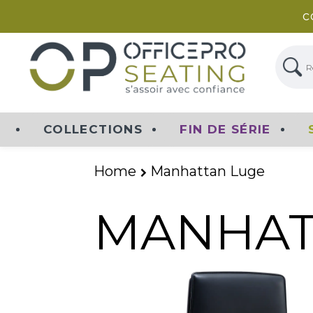
c
Rech
COLLECTIONS
FIN DE SÉRIE
Home
Manhattan Luge
MANHAT