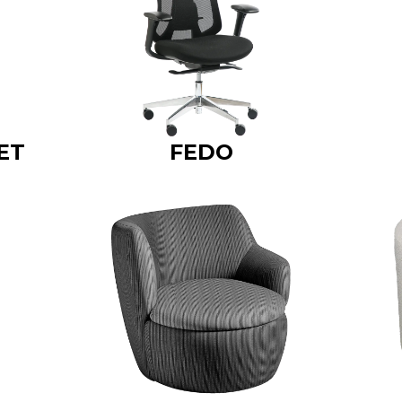
ET
FEDO