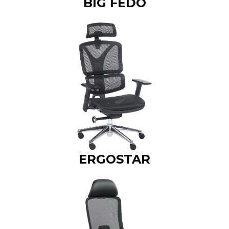
BIG FEDO
ERGOSTAR