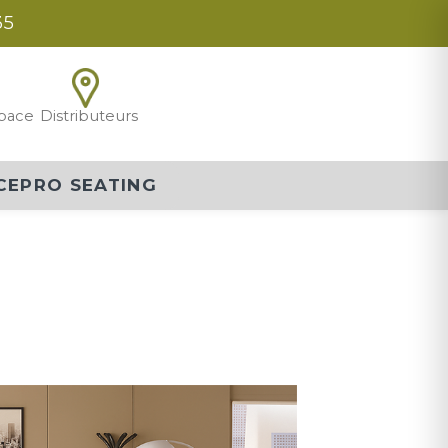
35
pace
Distributeurs
CEPRO SEATING