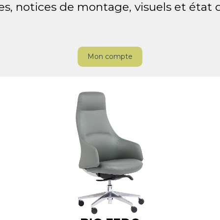
es, notices de montage, visuels et état
Mon compte