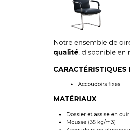
Notre ensemble de dire
qualité
, disponible en n
CARACTÉRISTIQUES 
Accoudoirs fixes
MATÉRIAUX
Dossier et assise en cuir
Mousse (35 kg/m3)
Accoudoirs en aluminiu