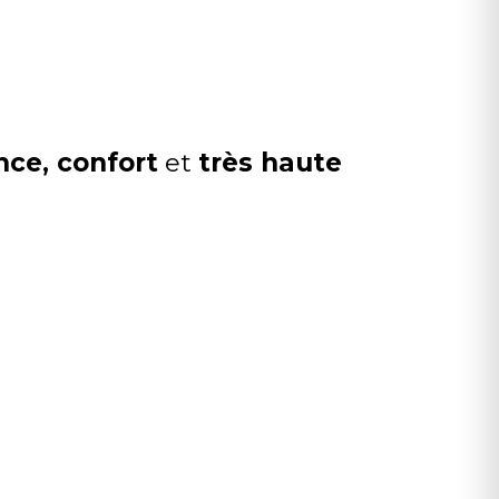
nce, confort
et
très haute