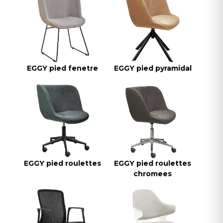
EGGY pied fenetre
EGGY pied pyramidal
EGGY pied roulettes
EGGY pied roulettes
chromees