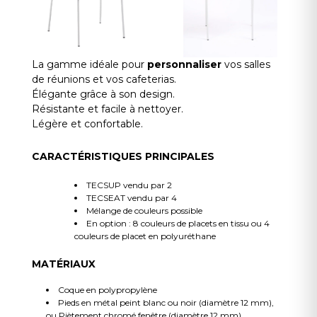
La gamme idéale pour
personnaliser
vos salles
de réunions et vos cafeterias.
Élégante grâce à son design.
Résistante et facile à nettoyer.
Légère et confortable.
CARACTÉRISTIQUES PRINCIPALES
TECSUP vendu par 2
TECSEAT vendu par 4
Mélange de couleurs possible
En option : 8 couleurs de placets en tissu ou 4
couleurs de placet en polyuréthane
MATÉRIAUX
Coque en polypropylène
Pieds en métal peint blanc ou noir (diamètre 12 mm),
ou Piètement chromé fenêtre (diamètre 12 mm)