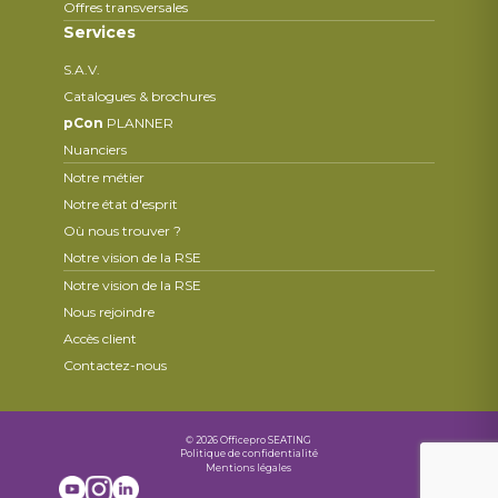
Offres transversales
Services
S.A.V.
Catalogues & brochures
pCon
PLANNER
Nuanciers
Notre métier
Notre état d'esprit
Où nous trouver ?
Notre vision de la RSE
Notre vision de la RSE
Nous rejoindre
Accès client
Contactez-nous
© 2026 Officepro SEATING
Politique de confidentialité
Mentions légales