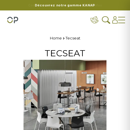
Connectez-vous pour accéder à plus d'infos
Découvrez notre gamme KANAP
Home
Tecseat
TECSEAT