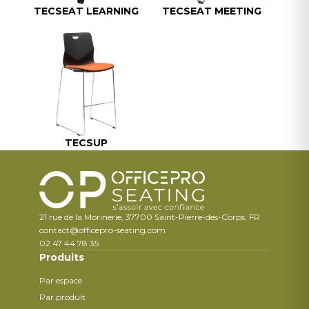
TECSEAT LEARNING
TECSEAT MEETING
TECSUP
21 rue de la Morinerie, 37700 Saint-Pierre-des-Corps, FR
contact@officepro-seating.com
02 47 44 78 35
Produits
Par espace
Par produit