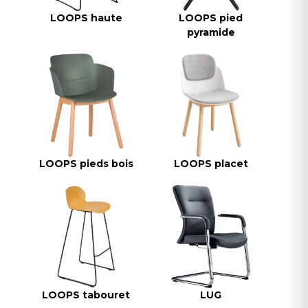
LOOPS haute
LOOPS pied
pyramide
LOOPS pieds bois
LOOPS placet
LOOPS tabouret
LUG