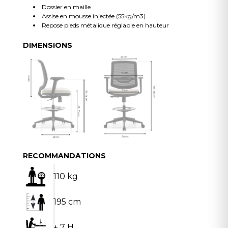
Dossier en maille
Assise en mousse injectée (55kg/m3)
Repose pieds métalique réglable en hauteur
DIMENSIONS
RECOMMANDATIONS
110 kg
195 cm
+ 7 H