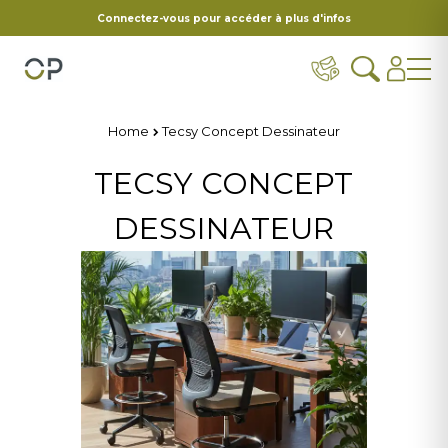
Connectez-vous pour accéder à plus d'infos
Home
Tecsy Concept Dessinateur
TECSY CONCEPT
DESSINATEUR