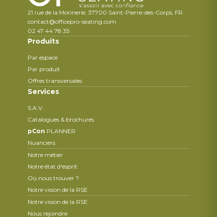
21 rue de la Morinerie, 37700 Saint-Pierre-des-Corps, FR
contact@officepro-seating.com
02 47 44 78 35
Produits
Par espace
Par produit
Offres transversales
Services
S.A.V.
Catalogues & brochures
pCon
PLANNER
Nuanciers
Notre métier
Notre état d'esprit
Où nous trouver ?
Notre vision de la RSE
Notre vision de la RSE
Nous rejoindre