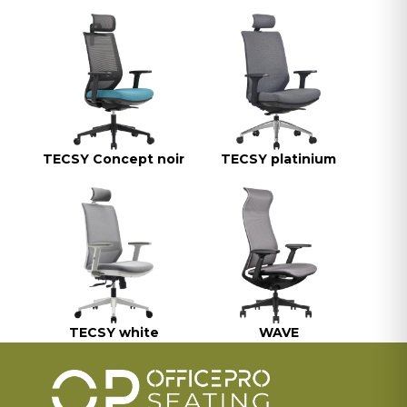
TECSY Concept noir
TECSY platinium
TECSY white
WAVE