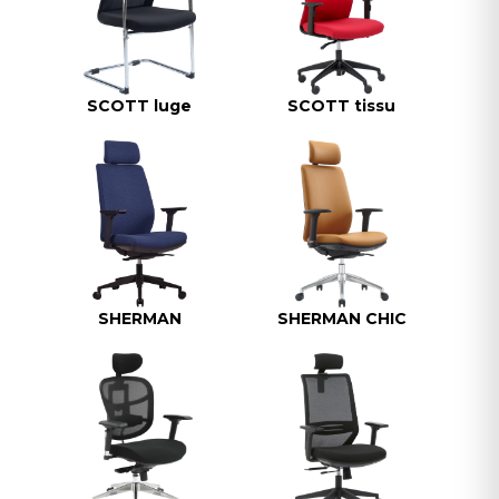
SCOTT luge
SCOTT tissu
SHERMAN
SHERMAN CHIC