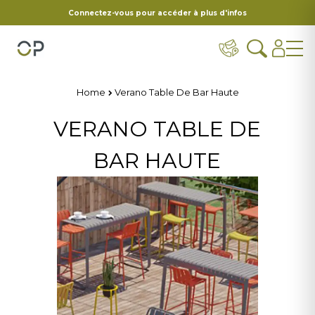
Connectez-vous pour accéder à plus d'infos
Home
Verano Table De Bar Haute
VERANO TABLE DE
BAR HAUTE