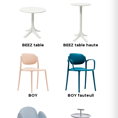
BEEZ table
BEEZ table haute
BOY
BOY fauteuil