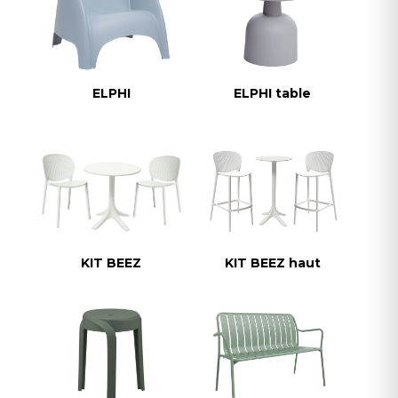
ELPHI
ELPHI table
KIT BEEZ
KIT BEEZ haut