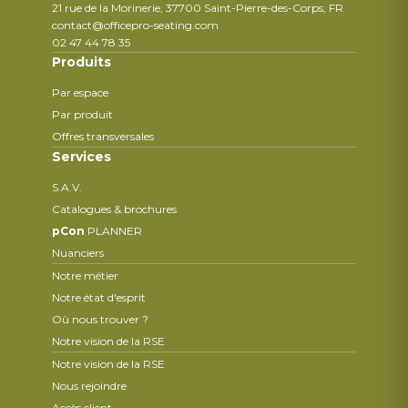
21 rue de la Morinerie, 37700 Saint-Pierre-des-Corps, FR
contact@officepro-seating.com
02 47 44 78 35
Produits
Par espace
Par produit
Offres transversales
Services
S.A.V.
Catalogues & brochures
pCon
PLANNER
Nuanciers
Notre métier
Notre état d'esprit
Où nous trouver ?
Notre vision de la RSE
Notre vision de la RSE
Nous rejoindre
Accès client