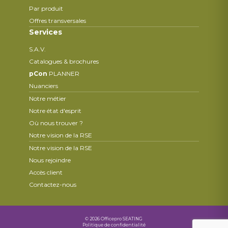
Par produit
Offres transversales
Services
S.A.V.
Catalogues & brochures
pCon
PLANNER
Nuanciers
Notre métier
Notre état d'esprit
Où nous trouver ?
Notre vision de la RSE
Notre vision de la RSE
Nous rejoindre
Accès client
Contactez-nous
© 2026 Officepro SEATING
Politique de confidentialité