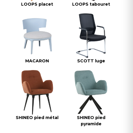
LOOPS placet
LOOPS tabouret
MACARON
SCOTT luge
SHINEO pied métal
SHINEO pied
pyramide