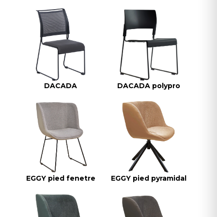
DACADA
DACADA polypro
EGGY pied fenetre
EGGY pied pyramidal