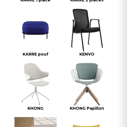
KARRE 1 place
KARRE 2 places
KARRE pouf
KENVO
KHONG
KHONG Papillon