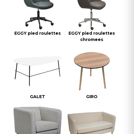
EGGY pied roulettes
EGGY pied roulettes
chromees
GALET
GIRO