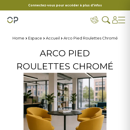
Connectez-vous pour accéder à plus d'infos
Home
Espace
Accueil
Arco Pied Roulettes Chromé
ARCO PIED
ROULETTES CHROMÉ