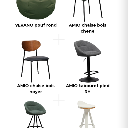
VERANO pouf rond
AMIO chaise bois
chene
AMIO chaise bois
AMIO tabouret pied
noyer
RH