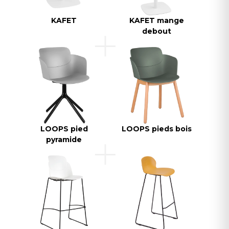
KAFET
KAFET mange
debout
LOOPS pied
LOOPS pieds bois
pyramide