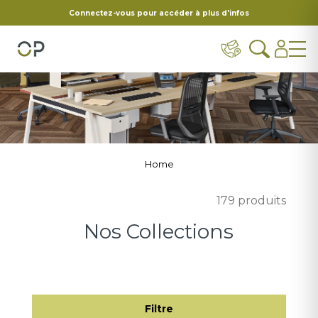
Connectez-vous pour accéder à plus d'infos
Home
179 produits
Nos Collections
Filtre