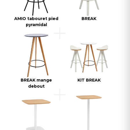
AMIO tabouret pied
BREAK
pyramidal
BREAK mange
KIT BREAK
debout